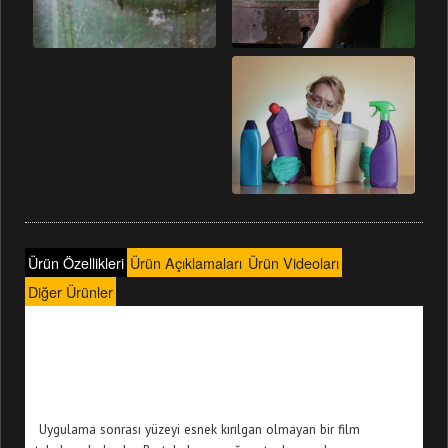
Ürün Özellikleri
Ürün Açıklamaları
Ürün Videoları
Diğer Ürünler
Uygulama sonrası yüzeyi esnek kırılgan olmayan bir film