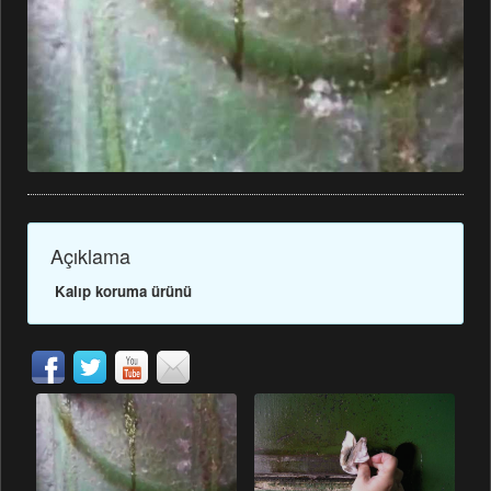
Talep Formu
Bize Ulaşın
Açıklama
Kalıp koruma ürünü